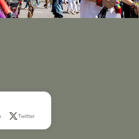
m
Twitter