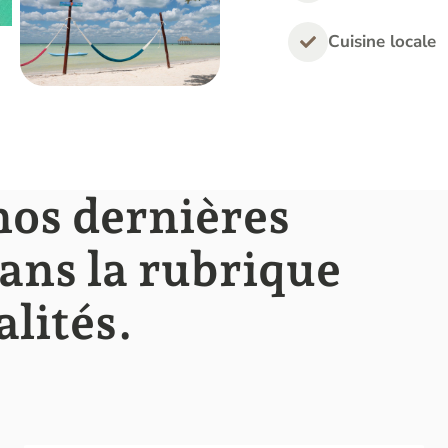
Cuisine locale
os dernières
ans la rubrique
lités.