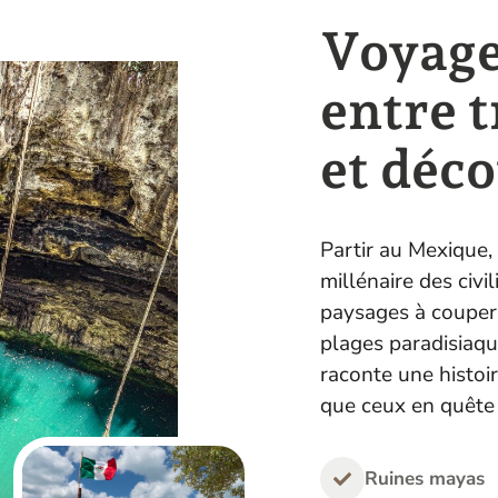
Voyage
entre t
et déc
Partir au Mexique,
millénaire des civ
paysages à couper l
plages paradisiaqu
raconte une histoi
que ceux en quête
Ruines mayas