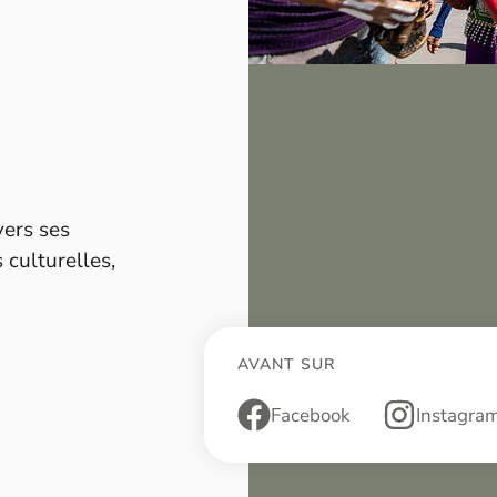
vers ses
 culturelles,
AVANT SUR
Facebook
Instagra