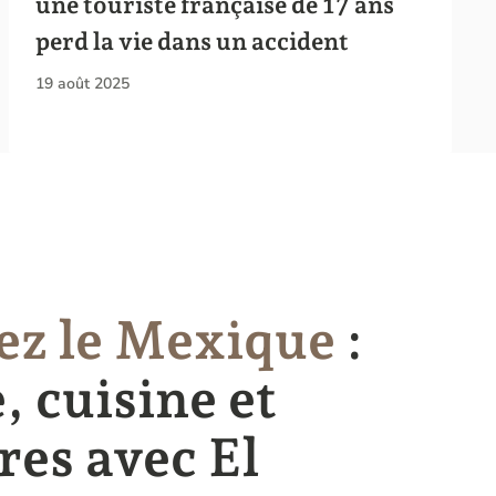
une touriste française de 17 ans
perd la vie dans un accident
19 août 2025
ez le Mexique
:
, cuisine et
res avec El