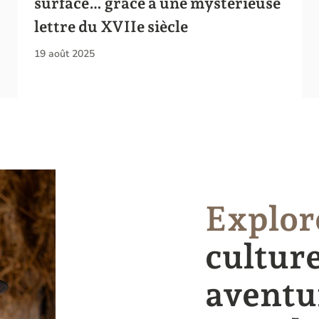
surface… grâce à une mystérieuse
lettre du XVIIe siècle
19 août 2025
Explor
culture
aventu