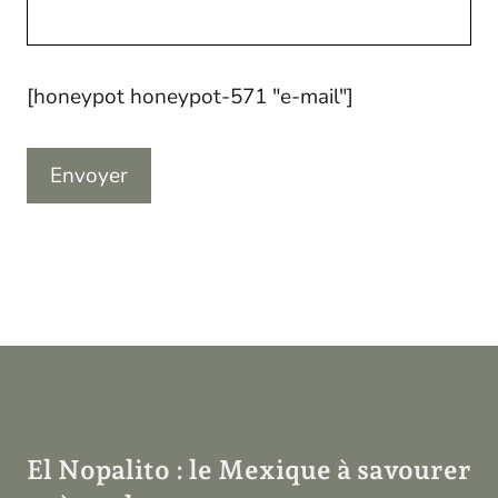
[honeypot honeypot-571 "e-mail"]
El Nopalito : le Mexique à savourer