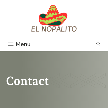
Aller
au
contenu
Menu
Contact