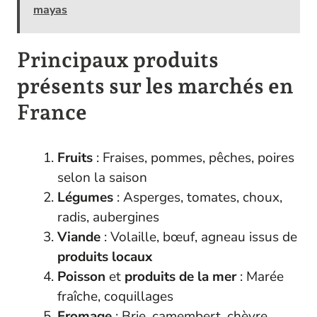
mayas
Principaux produits
présents sur les marchés en
France
Fruits
: Fraises, pommes, pêches, poires
selon la saison
Légumes
: Asperges, tomates, choux,
radis, aubergines
Viande
: Volaille, bœuf, agneau issus de
produits locaux
Poisson
et
produits de la mer
: Marée
fraîche, coquillages
Fromage
: Brie, camembert, chèvre,