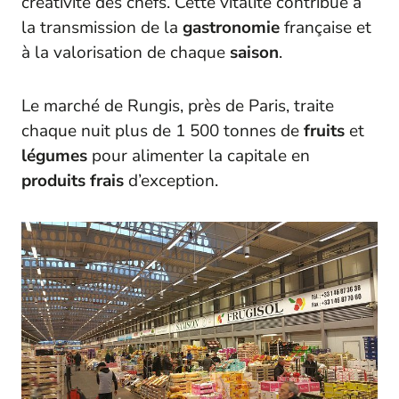
créativité des chefs. Cette vitalité contribue à
la transmission de la
gastronomie
française et
à la valorisation de chaque
saison
.
Le marché de Rungis, près de Paris, traite
chaque nuit plus de 1 500 tonnes de
fruits
et
légumes
pour alimenter la capitale en
produits frais
d’exception.