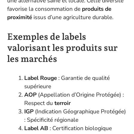
une alternative saine et locale. Cette diversité
favorise la consommation de
produits de
proximité
issus d’une agriculture durable.
Exemples de labels
valorisant les produits sur
les marchés
Label Rouge
: Garantie de qualité
supérieure
AOP
(Appellation d’Origine Protégée) :
Respect du
terroir
IGP
(Indication Géographique Protégée)
: Spécificité régionale
Label AB
: Certification biologique