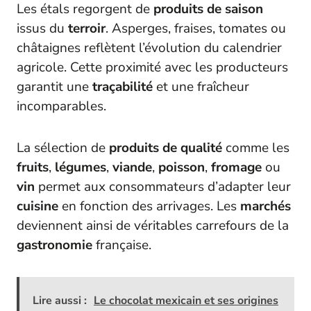
Les étals regorgent de
produits de saison
issus du
terroir
. Asperges, fraises, tomates ou
châtaignes reflètent l’évolution du calendrier
agricole. Cette proximité avec les producteurs
garantit une
traçabilité
et une fraîcheur
incomparables.
La sélection de
produits de qualité
comme les
fruits
,
légumes
,
viande
,
poisson
,
fromage
ou
vin
permet aux consommateurs d’adapter leur
cuisine
en fonction des arrivages. Les
marchés
deviennent ainsi de véritables carrefours de la
gastronomie
française.
Lire aussi :
Le chocolat mexicain et ses origines