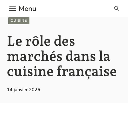
Aller
Menu
au
contenu
CUISINE
Le rôle des
marchés dans la
cuisine française
14 janvier 2026