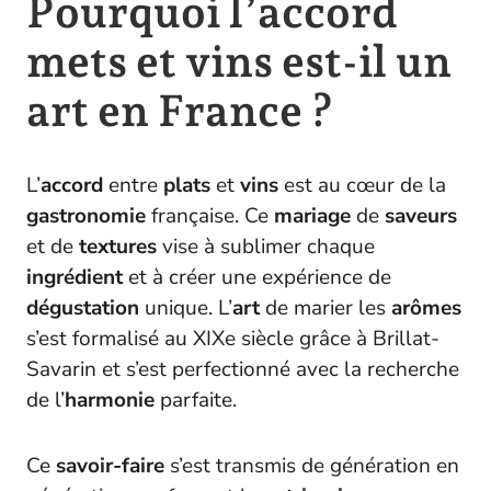
Pourquoi l’accord
mets et vins est-il un
art en France ?
L’
accord
entre
plats
et
vins
est au cœur de la
gastronomie
française. Ce
mariage
de
saveurs
et de
textures
vise à sublimer chaque
ingrédient
et à créer une expérience de
dégustation
unique. L’
art
de marier les
arômes
s’est formalisé au XIXe siècle grâce à Brillat-
Savarin et s’est perfectionné avec la recherche
de l’
harmonie
parfaite.
Ce
savoir-faire
s’est transmis de génération en