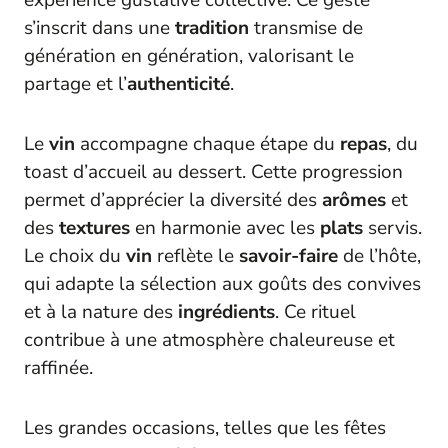
expérience gustative collective. Ce geste
s’inscrit dans une
tradition
transmise de
génération en génération, valorisant le
partage et l’
authenticité
.
Le
vin
accompagne chaque étape du
repas
, du
toast d’accueil au dessert. Cette progression
permet d’apprécier la diversité des
arômes
et
des
textures
en harmonie avec les
plats
servis.
Le choix du
vin
reflète le
savoir-faire
de l’hôte,
qui adapte la sélection aux goûts des convives
et à la nature des
ingrédients
. Ce rituel
contribue à une atmosphère chaleureuse et
raffinée.
Les grandes occasions, telles que les fêtes