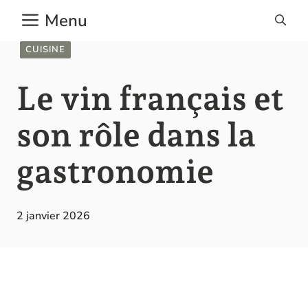
Aller
Menu
au
contenu
CUISINE
Le vin français et
son rôle dans la
gastronomie
2 janvier 2026