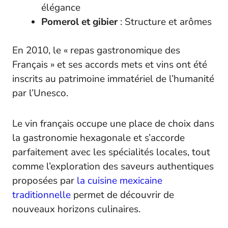
élégance
Pomerol et gibier
: Structure et arômes
En 2010, le « repas gastronomique des
Français » et ses accords mets et vins ont été
inscrits au patrimoine immatériel de l’humanité
par l’Unesco.
Le vin français occupe une place de choix dans
la gastronomie hexagonale et s’accorde
parfaitement avec les spécialités locales, tout
comme l’exploration des saveurs authentiques
proposées par
la cuisine mexicaine
traditionnelle
permet de découvrir de
nouveaux horizons culinaires.