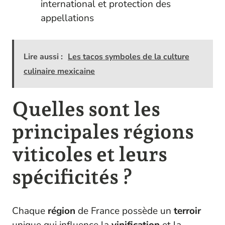
international et protection des
appellations
Lire aussi :
Les tacos symboles de la culture
culinaire mexicaine
Quelles sont les
principales régions
viticoles et leurs
spécificités ?
Chaque
région
de France possède un
terroir
unique qui influence la
vinification
et la