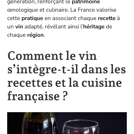
génération, renforçant le
patrimoine
œnologique et culinaire. La France valorise
cette
pratique
en associant chaque
recette
à
un
vin
adapté, révélant ainsi l’
héritage
de
chaque
région
.
Comment le vin
s’intègre-t-il dans les
recettes et la cuisine
française ?