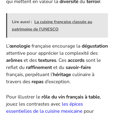
qui mettent en valeur la
diversité
du
terroir
.
Lire aussi :
La cuisine française classée au
patrimoine de l’UNESCO
L’
œnologie
française encourage la
dégustation
attentive pour apprécier la complexité des
arômes
et des
textures
. Ces
accords
sont le
reflet du
raffinement
et du
savoir-faire
français, perpétuant l’
héritage
culinaire à
travers des
repas
d’exception.
Pour illustrer le
rôle du vin français à table
,
jouez les contrastes avec
les épices
essentielles de la cuisine mexicaine
pour