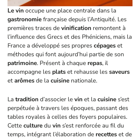
Le vin
occupe une place centrale dans la
gastronomie
française depuis l’Antiquité. Les
premières traces de
vinification
remontent à
l’influence des Grecs et des Phéniciens, mais la
France a développé ses propres
cépages
et
méthodes qui font aujourd’hui partie de son
patrimoine
. Présent à chaque
repas
, il
accompagne les
plats
et rehausse les
saveurs
et
arômes
de la
cuisine
nationale.
La
tradition
d’associer le
vin
et la
cuisine
s’est
perpétuée à travers les époques, passant des
tables royales à celles des foyers populaires.
Cette
culture
du
vin
s’est renforcée au fil du
temps, intégrant l’élaboration de
recettes
et de