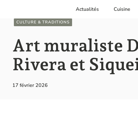
Aller
Actualités
Cuisine
au
contenu
CULTURE & TRADITIONS
Art muraliste 
Rivera et Sique
17 février 2026