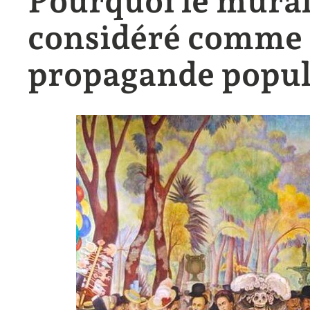
Pourquoi le mural
considéré comme 
propagande popul