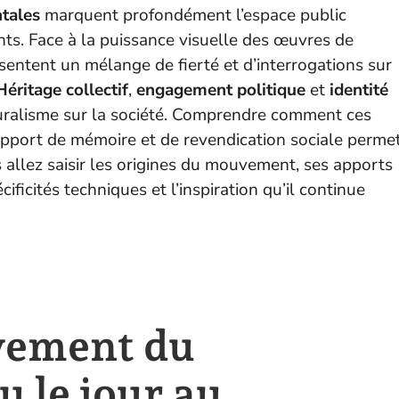
tales
marquent profondément l’espace public
ts. Face à la puissance visuelle des œuvres de
sentent un mélange de fierté et d’interrogations sur
Héritage collectif
,
engagement politique
et
identité
muralisme sur la société. Comprendre comment ces
upport de mémoire et de revendication sociale perme
s allez saisir les origines du mouvement, ses apports
ficités techniques et l’inspiration qu’il continue
vement du
u le jour au