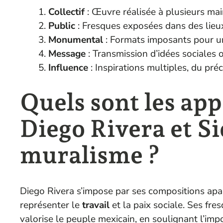
Collectif
: Œuvre réalisée à plusieurs main
Public
: Fresques exposées dans des lieux
Monumental
: Formats imposants pour un
Message
: Transmission d’idées sociales o
Influence
: Inspirations multiples, du pré
Quels sont les ap
Diego Rivera et S
muralisme ?
Diego Rivera s’impose par ses compositions apai
représenter le
travail
et la paix sociale. Ses fr
valorise le peuple mexicain, en soulignant l’imp