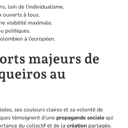
s, loin de l’individualisme.
 ouverts à tous.
e visibilité maximale.
u politiques.
colombien à l’européen.
ports majeurs de
iqueiros au
sées, ses couleurs claires et sa volonté de
esques témoignent d’une
propagande sociale
qui
ortance du collectif et de la
création
partagée.