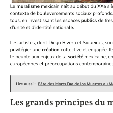
Le
muralisme
mexicain naît au début du XXe sièc
contexte de bouleversements sociaux profonds. C
tous, en investissant les espaces
public
s de fre
d’unité et d’identité nationale.
Les artistes, dont Diego Rivera et Siqueiros, s
privilégier une
création
collective et engagée. Il
le peuple aux enjeux de la
société
mexicaine, e
européennes et préoccupations contemporaines
Lire aussi :
Fête des Morts Día de los Muertos au 
Les grands principes du 