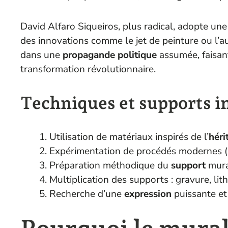
David Alfaro Siqueiros, plus radical, adopte un
des innovations comme le jet de peinture ou l’
dans une
propagande politique
assumée, faisan
transformation révolutionnaire.
Techniques et supports 
Utilisation de matériaux inspirés de l’
héri
Expérimentation de procédés modernes (a
Préparation méthodique du
support
mura
Multiplication des supports : gravure, lit
Recherche d’une
expression
puissante et 