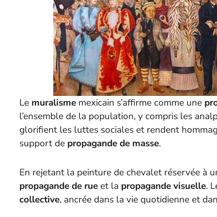
Le
muralisme
mexicain s’affirme comme une
pr
l’ensemble de la population, y compris les analp
glorifient les luttes sociales et rendent homma
support de
propagande de masse
.
En rejetant la peinture de chevalet réservée à un
propagande de rue
et la
propagande visuelle
. 
collective
, ancrée dans la vie quotidienne et da