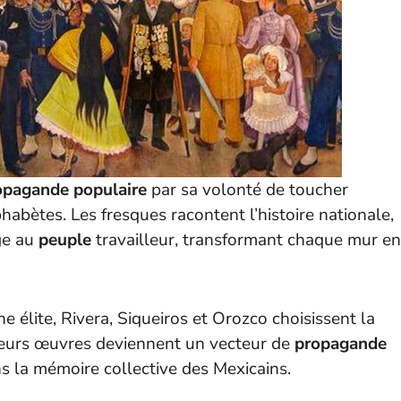
opagande populaire
par sa volonté de toucher
habètes. Les fresques racontent l’histoire nationale,
ge au
peuple
travailleur, transformant chaque mur en
e élite, Rivera, Siqueiros et Orozco choisissent la
Leurs œuvres deviennent un vecteur de
propagande
ns la mémoire collective des Mexicains.