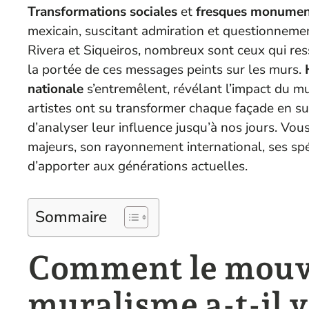
Transformations sociales
et
fresques monumen
mexicain, suscitant admiration et questionnemen
Rivera et Siqueiros, nombreux sont ceux qui res
la portée de ces messages peints sur les murs.
nationale
s’entremêlent, révélant l’impact du 
artistes ont su transformer chaque façade en s
d’analyser leur influence jusqu’à nos jours. Vou
majeurs, son rayonnement international, ses spéci
d’apporter aux générations actuelles.
Sommaire
Comment le mou
muralisme a-t-il v