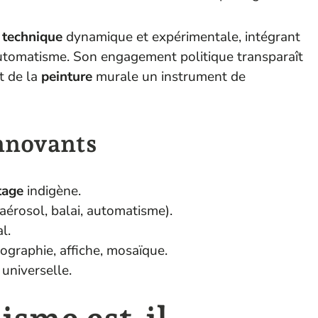
e
technique
dynamique et expérimentale, intégrant
automatisme. Son engagement politique transparaît
t de la
peinture
murale un instrument de
innovants
tage
indigène.
érosol, balai, automatisme).
l.
hographie, affiche, mosaïque.
universelle.