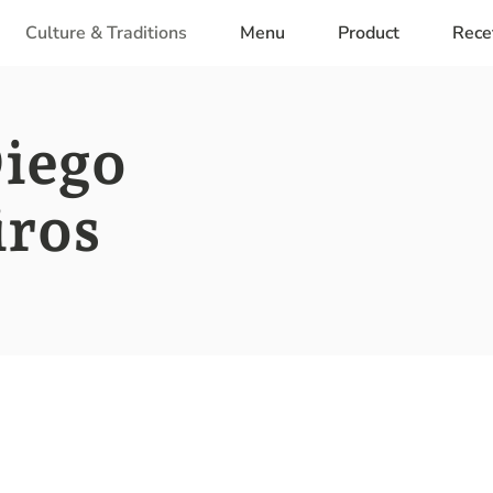
Culture & Traditions
Menu
Product
Rece
Diego
iros