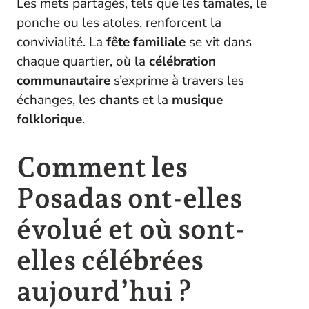
Les mets partagés, tels que les tamales, le
ponche ou les atoles, renforcent la
convivialité. La
fête familiale
se vit dans
chaque quartier, où la
célébration
communautaire
s’exprime à travers les
échanges, les
chants
et la
musique
folklorique
.
Comment les
Posadas ont-elles
évolué et où sont-
elles célébrées
aujourd’hui ?