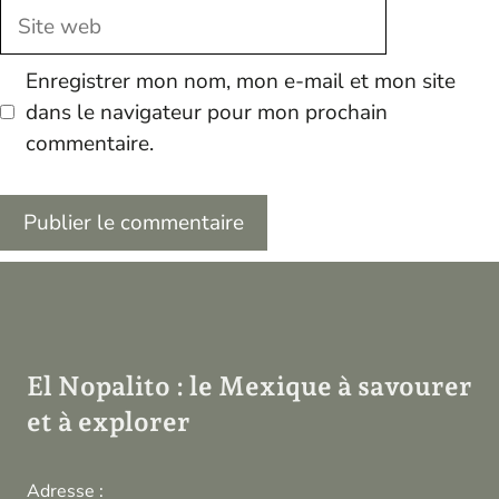
Site
web
Enregistrer mon nom, mon e-mail et mon site
dans le navigateur pour mon prochain
commentaire.
El Nopalito : le Mexique à savourer
et à explorer
Adresse :