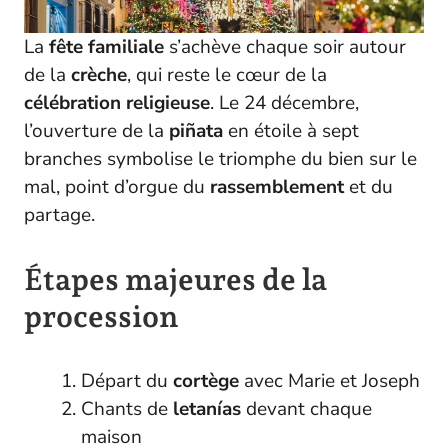
La
fête familiale
s’achève chaque soir autour
de la
crèche
, qui reste le cœur de la
célébration religieuse
. Le 24 décembre,
l’ouverture de la
piñata
en étoile à sept
branches symbolise le triomphe du bien sur le
mal, point d’orgue du
rassemblement
et du
partage.
Étapes majeures de la
procession
Départ du
cortège
avec Marie et Joseph
Chants de
letanías
devant chaque
maison