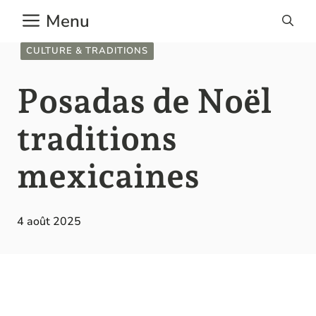
Aller
Menu
au
contenu
CULTURE & TRADITIONS
Posadas de Noël
traditions
mexicaines
4 août 2025