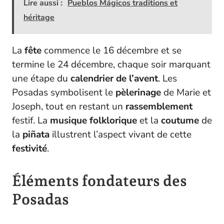
Lire aussi :
Pueblos Mágicos traditions et
héritage
La
fête
commence le 16 décembre et se
termine le 24 décembre, chaque soir marquant
une étape du
calendrier de l’avent
. Les
Posadas symbolisent le
pèlerinage
de Marie et
Joseph, tout en restant un
rassemblement
festif. La
musique folklorique
et la
coutume
de
la
piñata
illustrent l’aspect vivant de cette
festivité
.
Éléments fondateurs des
Posadas