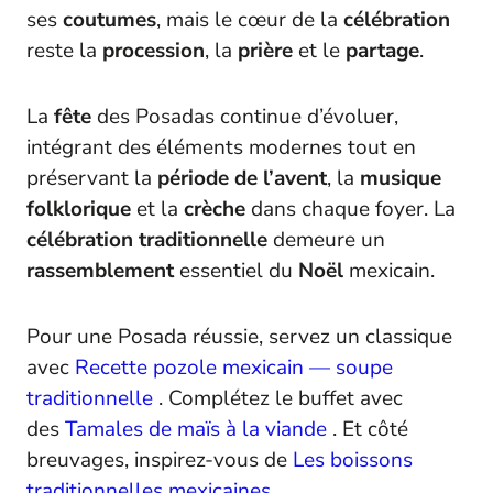
ses
coutumes
, mais le cœur de la
célébration
reste la
procession
, la
prière
et le
partage
.
La
fête
des Posadas continue d’évoluer,
intégrant des éléments modernes tout en
préservant la
période de l’avent
, la
musique
folklorique
et la
crèche
dans chaque foyer. La
célébration traditionnelle
demeure un
rassemblement
essentiel du
Noël
mexicain.
Pour une Posada réussie, servez un classique
avec
Recette pozole mexicain — soupe
traditionnelle
. Complétez le buffet avec
des
Tamales de maïs à la viande
. Et côté
breuvages, inspirez-vous de
Les boissons
traditionnelles mexicaines
.