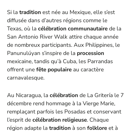
Si la
tradition
est née au Mexique, elle s’est
diffusée dans d’autres régions comme le
Texas, où la
célébration communautaire
de la
San Antonio River Walk attire chaque année
de nombreux participants. Aux Philippines, le
Panunulúyan s’inspire de la
procession
mexicaine, tandis qu’à Cuba, les Parrandas
offrent une
fête populaire
au caractère
carnavalesque.
Au Nicaragua, la
célébration
de La Gritería le 7
décembre rend hommage à la Vierge Marie,
remplaçant parfois les Posadas et conservant
l’esprit de
célébration religieuse
. Chaque
région adapte la
tradition
à son
folklore
et à