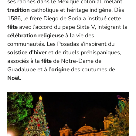
ses racines dans le Mexique colonial, mêlant
tradition
catholique et héritage indigène. Dès
1586, le frère Diego de Soria a institué cette
fête
avec l’accord du pape Sixte V, intégrant la
célébration religieuse
à la vie des
communautés. Les Posadas s’inspirent du
solstice d’hiver
et de rituels préhispaniques,
associés à la
fête
de Notre-Dame de
Guadalupe et à l’
origine
des coutumes de
Noël
.