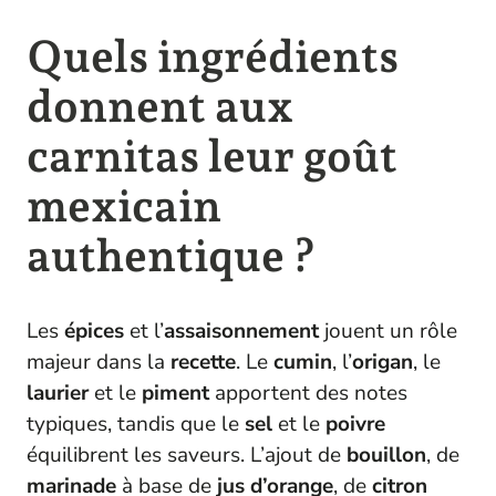
Quels ingrédients
donnent aux
carnitas leur goût
mexicain
authentique ?
Les
épices
et l’
assaisonnement
jouent un rôle
majeur dans la
recette
. Le
cumin
, l’
origan
, le
laurier
et le
piment
apportent des notes
typiques, tandis que le
sel
et le
poivre
équilibrent les saveurs. L’ajout de
bouillon
, de
marinade
à base de
jus d’orange
, de
citron