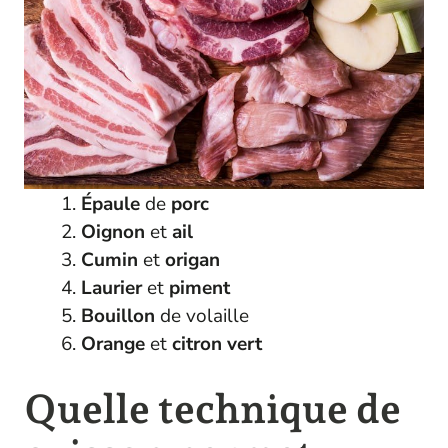
Épaule
de
porc
Oignon
et
ail
Cumin
et
origan
Laurier
et
piment
Bouillon
de volaille
Orange
et
citron vert
Quelle technique de