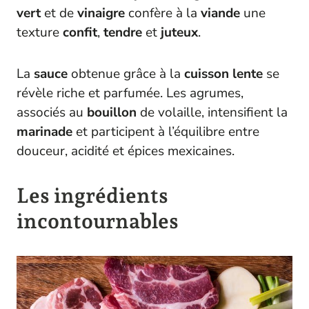
vert
et de
vinaigre
confère à la
viande
une
texture
confit
,
tendre
et
juteux
.
La
sauce
obtenue grâce à la
cuisson lente
se
révèle riche et parfumée. Les agrumes,
associés au
bouillon
de volaille, intensifient la
marinade
et participent à l’équilibre entre
douceur, acidité et épices mexicaines.
Les ingrédients
incontournables