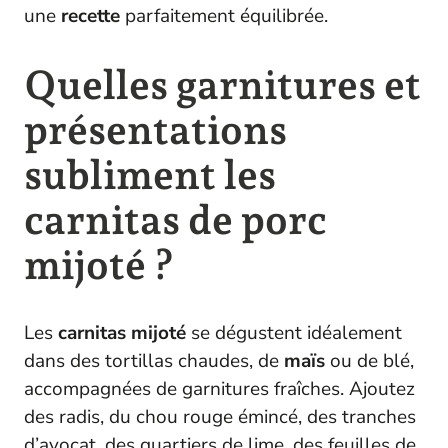
une
recette
parfaitement équilibrée.
Quelles garnitures et
présentations
subliment les
carnitas de porc
mijoté ?
Les
carnitas
mijoté
se dégustent idéalement
dans des tortillas chaudes, de
maïs
ou de blé,
accompagnées de garnitures fraîches. Ajoutez
des radis, du chou rouge émincé, des tranches
d’avocat, des quartiers de lime, des feuilles de