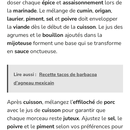
doser chaque
épice
et
assaisonnement
lors de
la
marinade
. Le mélange de
cumin
,
origan
,
laurier
,
piment
,
sel
et
poivre
doit envelopper
la
viande
dès le début de la
cuisson
. Le jus des
agrumes et le
bouillon
ajoutés dans la
mijoteuse
forment une base qui se transforme
en
sauce
onctueuse.
Lire aussi :
Recette tacos de barbacoa
d’agneau mexicain
Après
cuisson
, mélangez l’
effiloché
de
porc
avec le jus de
cuisson
pour garantir que
chaque morceau reste
juteux
. Ajustez le
sel
, le
poivre
et le
piment
selon vos préférences pour