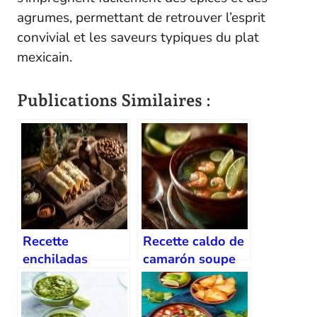
agrumes, permettant de retrouver l’esprit
convivial et les saveurs typiques du plat
mexicain.
Publications Similaires :
Recette
Recette caldo de
enchiladas
camarón soupe
rouges à la sauce
de crevettes
piment