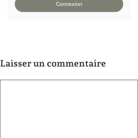
Connexion
Laisser un commentaire
Commentaire