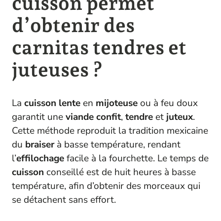
cuisson permet
d’obtenir des
carnitas tendres et
juteuses ?
La
cuisson lente
en
mijoteuse
ou à feu doux
garantit une
viande
confit
,
tendre
et
juteux
.
Cette méthode reproduit la tradition mexicaine
du
braiser
à basse température, rendant
l’
effilochage
facile à la fourchette. Le temps de
cuisson
conseillé est de huit heures à basse
température, afin d’obtenir des morceaux qui
se détachent sans effort.