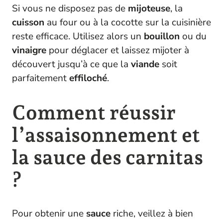
Si vous ne disposez pas de
mijoteuse
, la
cuisson
au four ou à la cocotte sur la cuisinière
reste efficace. Utilisez alors un
bouillon
ou du
vinaigre
pour déglacer et laissez mijoter à
découvert jusqu’à ce que la
viande
soit
parfaitement
effiloché
.
Comment réussir
l’assaisonnement et
la sauce des carnitas
?
Pour obtenir une
sauce
riche, veillez à bien