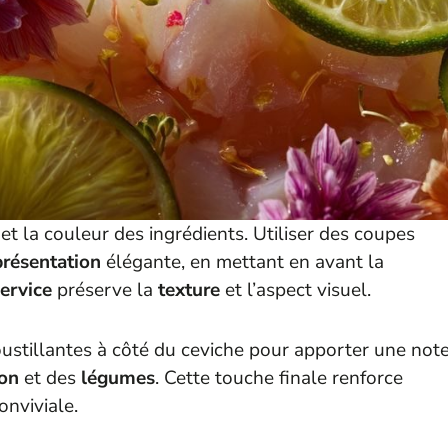
et la couleur des ingrédients. Utiliser des coupes
présentation
élégante, en mettant en avant la
ervice
préserve la
texture
et l’aspect visuel.
oustillantes à côté du ceviche pour apporter une not
on
et des
légumes
. Cette touche finale renforce
onviviale.