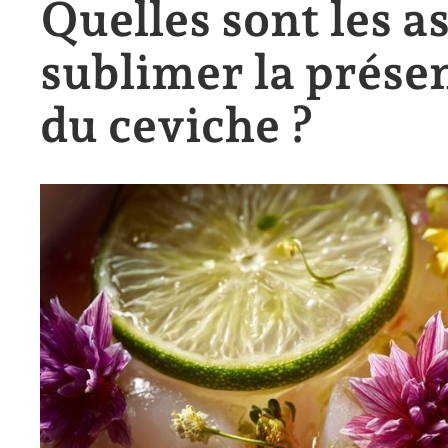
Quelles sont les a
sublimer la présen
du ceviche ?