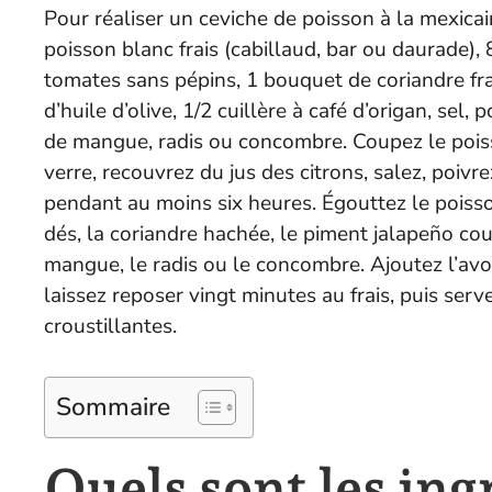
Pour réaliser un ceviche de poisson à la mexica
poisson blanc frais (cabillaud, bar ou daurade),
tomates sans pépins, 1 bouquet de coriandre fraî
d’huile d’olive, 1/2 cuillère à café d’origan, sel
de mangue, radis ou concombre. Coupez le poiss
verre, recouvrez du jus des citrons, salez, poivre
pendant au moins six heures. Égouttez le poiss
dés, la coriandre hachée, le piment jalapeño coupé 
mangue, le radis ou le concombre. Ajoutez l’avo
laissez reposer vingt minutes au frais, puis ser
croustillantes.
Sommaire
Quels sont les ing