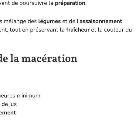
ant de poursuivre la
préparation
.
ès mélange des
légumes
et de l’
assaisonnement
nt, tout en préservant la
fraîcheur
et la couleur du
de la macération
 heures minimum
 de jus
nement