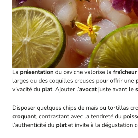
La
présentation
du ceviche valorise la
fraîcheur
larges ou des coquilles creuses pour offrir une
vivacité du
plat
. Ajouter l’
avocat
juste avant le
s
Disposer quelques chips de maïs ou tortillas cr
croquant
, contrastant avec la tendreté du
poiss
l’authenticité du
plat
et invite à la dégustation c