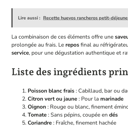
Lire aussi :
Recette huevos rancheros petit-déjeune
La combinaison de ces éléments offre une
save
prolongée au frais. Le
repos
final au réfrigérat
service
, pour une dégustation authentique et raf
Liste des ingrédients pri
Poisson blanc frais
: Cabillaud, bar ou d
Citron vert ou jaune
: Pour la
marinade
Oignon
: Rouge ou blanc, finement émin
Tomate
: Sans pépins, coupée en
dés
Coriandre
: Fraîche, finement hachée