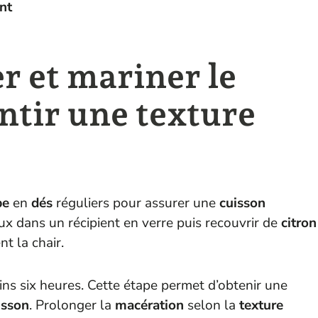
nt
 et mariner le
ntir une texture
pe
en
dés
réguliers pour assurer une
cuisson
ux dans un récipient en verre puis recouvrir de
citron
t la chair.
ins six heures. Cette étape permet d’obtenir une
isson
. Prolonger la
macération
selon la
texture