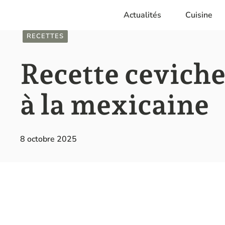
Aller
Actualités
Cuisine
au
contenu
RECETTES
Recette ceviche
à la mexicaine
8 octobre 2025