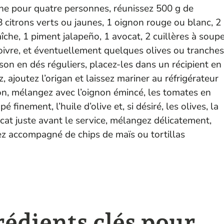
ine pour quatre personnes, réunissez 500 g de
 8 citrons verts ou jaunes, 1 oignon rouge ou blanc, 2
che, 1 piment jalapeño, 1 avocat, 2 cuillères à soup
, poivre, et éventuellement quelques olives ou tranches
on en dés réguliers, placez-les dans un récipient en
z, ajoutez l’origan et laissez mariner au réfrigérateur
on, mélangez avec l’oignon émincé, les tomates en
finement, l’huile d’olive et, si désiré, les olives, la
cat juste avant le service, mélangez délicatement,
vez accompagné de chips de maïs ou tortillas
rédients clés pour