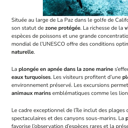
Située au large de La Paz dans le golfe de Califor
son statut de
zone protégée
. La richesse de la
v
espèces de poissons et une grande concentrati
mondial de l’UNESCO offre des conditions opti
naturelle
.
La
plongée en apnée dans la zone marine
s’eff
eaux turquoises
. Les visiteurs profitent d’une
pl
environnement préservé. Les excursions permet
animaux marins
emblématiques comme les lion
Le cadre exceptionnel de l’île inclut des plages
spectaculaires et des canyons sous-marins. La
favorise l’observation d’espèces rares et la prés