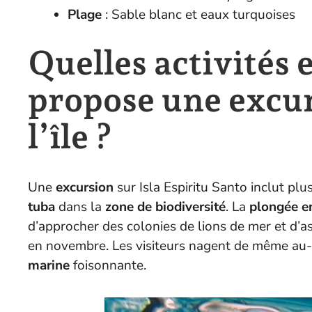
Plage
: Sable blanc et eaux turquoises
Quelles activités 
propose une excur
l’île ?
Une
excursion
sur Isla Espiritu Santo inclut plu
tuba
dans la
zone de biodiversité
. La
plongée e
d’approcher des colonies de lions de mer et d’a
en novembre. Les visiteurs nagent de même au
marine
foisonnante.