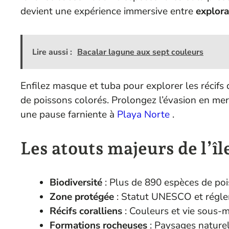
devient une expérience immersive entre
explora
Lire aussi :
Bacalar lagune aux sept couleurs
Enfilez masque et tuba pour explorer les récifs 
de poissons colorés. Prolongez l’évasion en me
une pause farniente à
Playa Norte
.
Les atouts majeurs de l’îl
Biodiversité
: Plus de 890 espèces de po
Zone protégée
: Statut UNESCO et réglem
Récifs coralliens
: Couleurs et vie sous-
Formations rocheuses
: Paysages nature