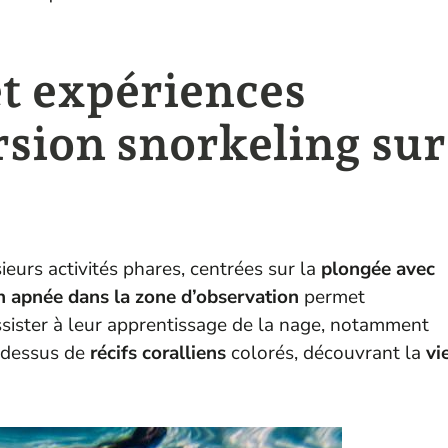
et expériences
sion snorkeling sur
sieurs activités phares, centrées sur la
plongée avec
n apnée dans la zone d’observation
permet
ssister à leur apprentissage de la nage, notamment
-dessus de
récifs coralliens
colorés, découvrant la
vi