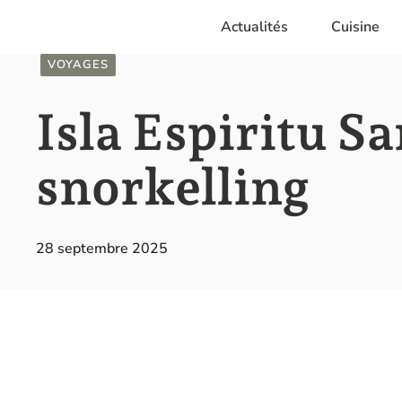
Aller
Actualités
Cuisine
au
contenu
VOYAGES
Isla Espiritu S
snorkelling
28 septembre 2025