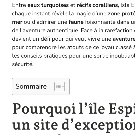
Entre
eaux turquoises
et
récifs coralliens
, Isla
chaque instant révèle la magie d’une
zone prot
mer
ou d’admirer une
faune
foisonnante dans un
de l’aventure authentique. Face à la raréfaction 
devient un défi pour qui veut vivre une
aventur
pour comprendre les atouts de ce joyau classé 
les conseils pratiques pour une sortie inoubliab
sécurité.
Sommaire
Pourquoi l’île Esp
un site d’exceptio