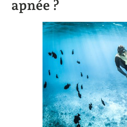
apnée ?