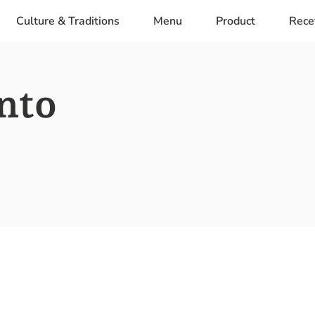
Culture & Traditions
Menu
Product
Rece
anto