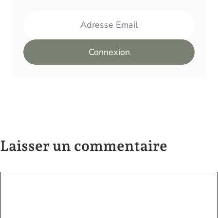
Adresse Email
Connexion
Laisser un commentaire
Commentaire