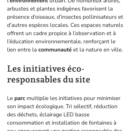
l’
environnement
urbain. De nombreux arbres,
arbustes et plantes indigènes favorisent la
présence d’oiseaux, d’insectes pollinisateurs et
d’autres espèces locales. Ces espaces naturels
offrent un cadre propice à l’observation et à
l’éducation environnementale, renforçant le
lien entre la
communauté
et la nature en ville.
Les initiatives éco-
responsables du site
Le
parc
multiplie les initiatives pour minimiser
son impact écologique. Tri sélectif, réduction
des déchets, éclairage LED basse
consommation et installation de fontaines à
eau encouragent une gestion responsable des