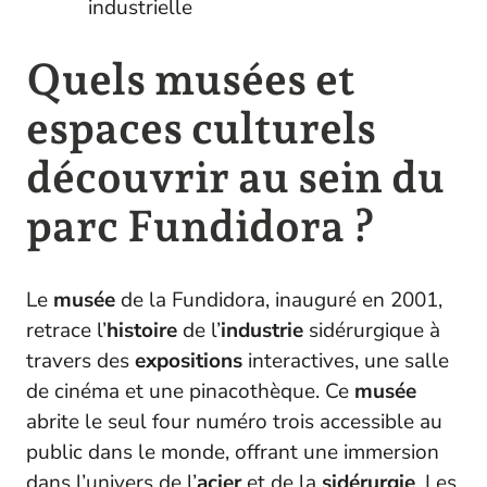
industrielle
Quels musées et
espaces culturels
découvrir au sein du
parc Fundidora ?
Le
musée
de la Fundidora, inauguré en 2001,
retrace l’
histoire
de l’
industrie
sidérurgique à
travers des
expositions
interactives, une salle
de cinéma et une pinacothèque. Ce
musée
abrite le seul four numéro trois accessible au
public dans le monde, offrant une immersion
dans l’univers de l’
acier
et de la
sidérurgie
. Les