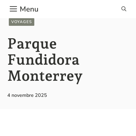
Aller
Menu
au
contenu
VOYAGES
Parque
Fundidora
Monterrey
4 novembre 2025