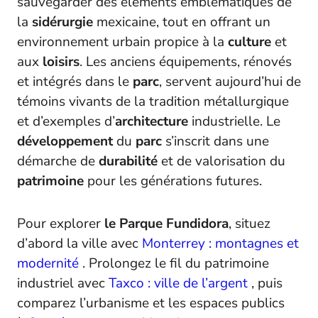
sauvegarder des éléments emblématiques de
la
sidérurgie
mexicaine, tout en offrant un
environnement urbain propice à la
culture
et
aux
loisirs
. Les anciens équipements, rénovés
et intégrés dans le
parc
, servent aujourd’hui de
témoins vivants de la tradition métallurgique
et d’exemples d’
architecture
industrielle. Le
développement
du
parc
s’inscrit dans une
démarche de
durabilité
et de valorisation du
patrimoine
pour les générations futures.
Pour explorer
le Parque Fundidora
, situez
d’abord la ville avec
Monterrey : montagnes et
modernité
. Prolongez le fil du patrimoine
industriel avec
Taxco : ville de l’argent
, puis
comparez l’urbanisme et les espaces publics