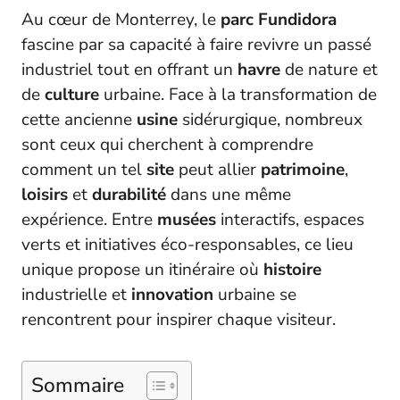
Au cœur de Monterrey, le
parc Fundidora
fascine par sa capacité à faire revivre un passé
industriel tout en offrant un
havre
de nature et
de
culture
urbaine. Face à la transformation de
cette ancienne
usine
sidérurgique, nombreux
sont ceux qui cherchent à comprendre
comment un tel
site
peut allier
patrimoine
,
loisirs
et
durabilité
dans une même
expérience. Entre
musées
interactifs, espaces
verts et initiatives éco-responsables, ce lieu
unique propose un itinéraire où
histoire
industrielle et
innovation
urbaine se
rencontrent pour inspirer chaque visiteur.
Sommaire