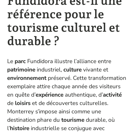
Fundidora est-il une
référence pour le
tourisme culturel et
durable ?
Le
parc
Fundidora illustre l’alliance entre
patrimoine
industriel,
culture
vivante et
environnement
préservé. Cette transformation
exemplaire attire chaque année des visiteurs
en quête d’
expérience
authentique, d’
activité
de
loisirs
et de découvertes culturelles.
Monterrey s’impose ainsi comme une
destination phare du
tourisme
durable, où
l’
histoire
industrielle se conjugue avec