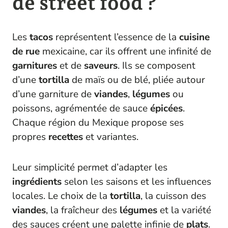
de street food ?
Les
tacos
représentent l’essence de la
cuisine
de rue
mexicaine, car ils offrent une infinité de
garnitures
et de
saveurs
. Ils se composent
d’une
tortilla
de maïs ou de blé, pliée autour
d’une garniture de
viandes
,
légumes
ou
poissons, agrémentée de sauce
épicées
.
Chaque région du Mexique propose ses
propres
recettes
et variantes.
Leur simplicité permet d’adapter les
ingrédients
selon les saisons et les influences
locales. Le choix de la
tortilla
, la cuisson des
viandes
, la fraîcheur des
légumes
et la variété
des sauces créent une palette infinie de
plats
.