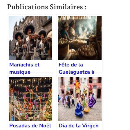
Publications Similaires :
Mariachis et
Fête de la
musique
Guelaguetza à
traditionnelle à
Oaxaca
Guadalajara
Posadas de Noël
Dia de la Virgen