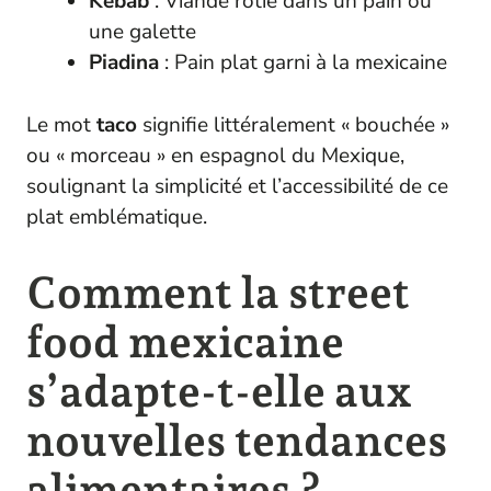
Kebab
: Viande rôtie dans un pain ou
une galette
Piadina
: Pain plat garni à la mexicaine
Le mot
taco
signifie littéralement « bouchée »
ou « morceau » en espagnol du Mexique,
soulignant la simplicité et l’accessibilité de ce
plat emblématique.
Comment la street
food mexicaine
s’adapte-t-elle aux
nouvelles tendances
alimentaires ?