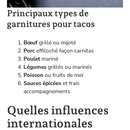
Principaux types de
garnitures pour tacos
Bœuf
grillé ou mijoté
Porc
effiloché façon carnitas
Poulet
mariné
Légumes
grillés ou marinés
Poisson
ou fruits de mer
Sauces
épicées
et frais
accompagnements
Quelles influences
internationales