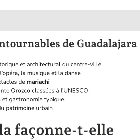
ontournables de Guadalajara
orique et architectural du centre-ville
l’opéra, la musique et la danse
ctacles de
mariachi
ente Orozco classées à l’UNESCO
es et gastronomie typique
du patrimoine urbain
a façonne-t-elle