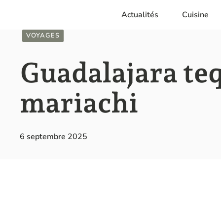
Aller
Actualités
Cuisine
au
contenu
VOYAGES
Guadalajara teq
mariachi
6 septembre 2025