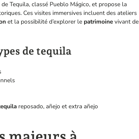
de Tequila, classé Pueblo Mágico, et propose la
toriques. Ces visites immersives incluent des ateliers
ion
et la possibilité d’explorer le
patrimoine
vivant de
ypes de tequila
s
onnels
tequila
reposado, añejo et extra añejo
es majeurs à