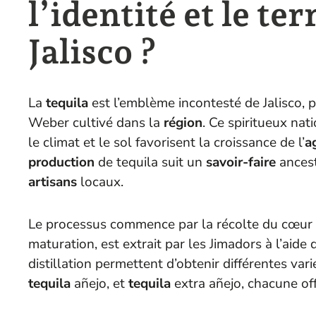
l’identité et le ter
Jalisco ?
La
tequila
est l’emblème incontesté de Jalisco, p
Weber cultivé dans la
région
. Ce spiritueux nat
le climat et le sol favorisent la croissance de l’
a
production
de tequila suit un
savoir-faire
ancest
artisans
locaux.
Le processus commence par la récolte du cœur d
maturation, est extrait par les Jimadors à l’aide
distillation permettent d’obtenir différentes vari
tequila
añejo, et
tequila
extra añejo, chacune of