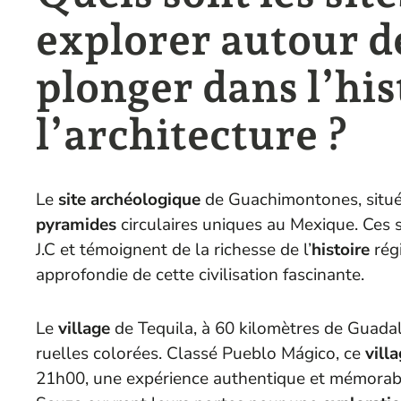
explorer autour d
plonger dans l’his
l’architecture ?
Le
site archéologique
de Guachimontones, situé
pyramides
circulaires uniques au Mexique. Ces 
J.C et témoignent de la richesse de l’
histoire
rég
approfondie de cette civilisation fascinante.
Le
village
de Tequila, à 60 kilomètres de Guadal
ruelles colorées. Classé Pueblo Mágico, ce
vill
21h00, une expérience authentique et mémorable