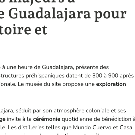
e Guadalajara pour
toire et
 à une heure de Guadalajara, présente des
structures préhispaniques datent de 300 à 900 après
ionale. Le musée du site propose une
exploration
ajara, séduit par son atmosphère coloniale et ses
age
invite à la
cérémonie
quotidienne de bénédiction 
. Les distilleries telles que Mundo Cuervo et Casa