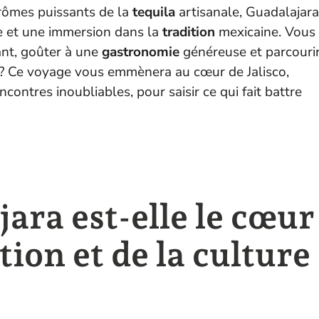
rômes puissants de la
tequila
artisanale, Guadalajara
e et une immersion dans la
tradition
mexicaine. Vous
nt, goûter à une
gastronomie
généreuse et parcouri
? Ce voyage vous emmènera au cœur de Jalisco,
ncontres inoubliables, pour saisir ce qui fait battre
ara est-elle le cœur
tion et de la culture