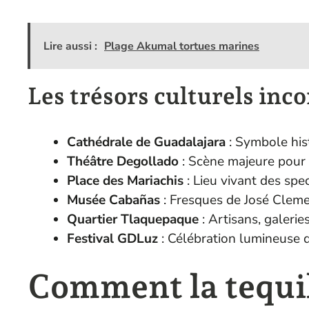
Lire aussi :
Plage Akumal tortues marines
Les trésors culturels inc
Cathédrale de Guadalajara
: Symbole hist
Théâtre Degollado
: Scène majeure pour 
Place des Mariachis
: Lieu vivant des spe
Musée Cabañas
: Fresques de José Clem
Quartier Tlaquepaque
: Artisans, galeri
Festival GDLuz
: Célébration lumineuse 
Comment la tequil