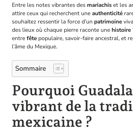
Entre les notes vibrantes des
mariachis
et les a
attire ceux qui recherchent une
authenticité
rar
souhaitez ressentir la force d’un
patrimoine
viva
des lieux où chaque pierre raconte une
histoire
entre
fête
populaire, savoir-faire ancestral, et re
l’âme du Mexique.
Sommaire
Pourquoi Guadalaj
vibrant de la tradi
mexicaine ?