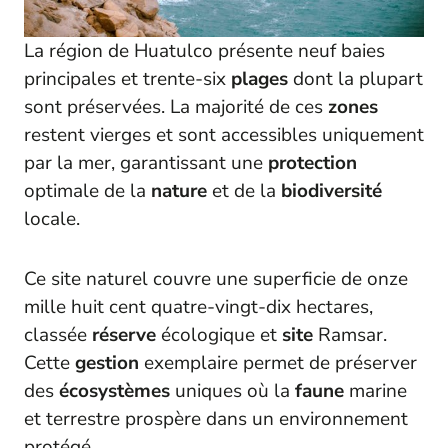
La région de Huatulco présente neuf baies
principales et trente-six
plages
dont la plupart
sont préservées. La majorité de ces
zones
restent vierges et sont accessibles uniquement
par la mer, garantissant une
protection
optimale de la
nature
et de la
biodiversité
locale.
Ce site naturel couvre une superficie de onze
mille huit cent quatre-vingt-dix hectares,
classée
réserve
écologique et
site
Ramsar.
Cette
gestion
exemplaire permet de préserver
des
écosystèmes
uniques où la
faune
marine
et terrestre prospère dans un environnement
protégé.