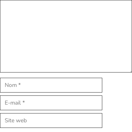
Commentaire
Nom
E-
mail
Site
web