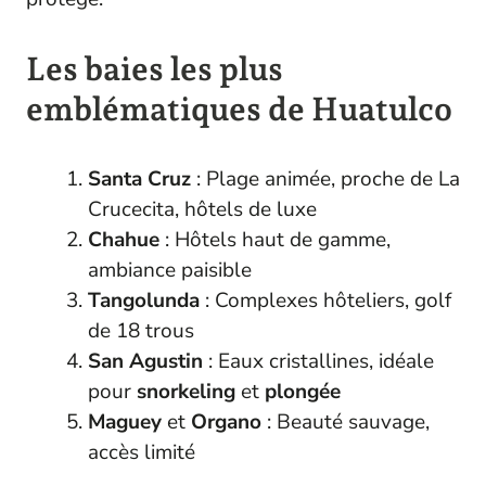
Les baies les plus
emblématiques de Huatulco
Santa Cruz
: Plage animée, proche de La
Crucecita, hôtels de luxe
Chahue
: Hôtels haut de gamme,
ambiance paisible
Tangolunda
: Complexes hôteliers, golf
de 18 trous
San Agustin
: Eaux cristallines, idéale
pour
snorkeling
et
plongée
Maguey
et
Organo
: Beauté sauvage,
accès limité