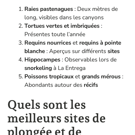
Raies pastenagues
: Deux mètres de
long, visibles dans les canyons
Tortues vertes et imbriquées
:
Présentes toute l’année
Requins nourrices
et
requins à pointe
blanche
: Aperçus sur différents
sites
Hippocampes
: Observables lors de
snorkeling
à La Entrega
Poissons tropicaux
et
grands mérous
:
Abondants autour des
récifs
Quels sont les
meilleurs sites de
plongée et de