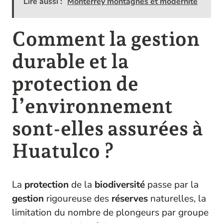
Lire aussi :
Monterrey montagnes et modernité
Comment la gestion
durable et la
protection de
l’environnement
sont-elles assurées à
Huatulco ?
La
protection
de la
biodiversité
passe par la
gestion
rigoureuse des
réserves
naturelles, la
limitation du nombre de plongeurs par groupe