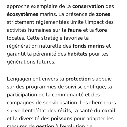
approche exemplaire de la
conservation
des
écosystèmes
marins. La présence de
zones
strictement réglementées limite l’impact des
activités humaines sur la
faune
et la
flore
locales. Cette stratégie favorise la
régénération naturelle des
fonds marins
et
garantit la pérennité des
habitats
pour les
générations futures.
L’engagement envers la
protection
s’appuie
sur des programmes de suivi scientifique, la
participation de la communauté et des
campagnes de sensibilisation. Les chercheurs
surveillent l’état des
récifs
, la santé du
corail
et la diversité des
poissons
pour adapter les
mesures de
gestion
à l’évolution de