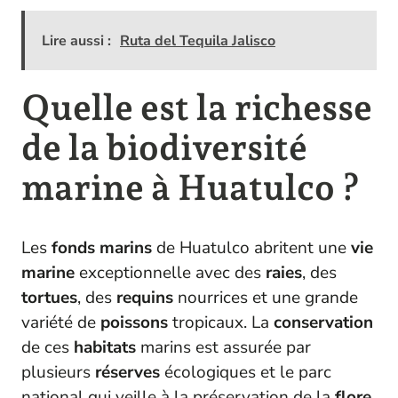
Lire aussi :
Ruta del Tequila Jalisco
Quelle est la richesse
de la biodiversité
marine à Huatulco ?
Les
fonds marins
de Huatulco abritent une
vie
marine
exceptionnelle avec des
raies
, des
tortues
, des
requins
nourrices et une grande
variété de
poissons
tropicaux. La
conservation
de ces
habitats
marins est assurée par
plusieurs
réserves
écologiques et le parc
national qui veille à la préservation de la
flore