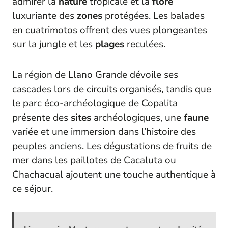
admirer la
nature
tropicale et la
flore
luxuriante des
zones
protégées. Les balades
en cuatrimotos offrent des vues plongeantes
sur la jungle et les
plages
reculées.
La région de Llano Grande dévoile ses
cascades lors de circuits organisés, tandis que
le parc éco-archéologique de Copalita
présente des
sites
archéologiques, une
faune
variée et une immersion dans l’histoire des
peuples anciens. Les dégustations de fruits de
mer dans les paillotes de Cacaluta ou
Chachacual ajoutent une touche authentique à
ce séjour.