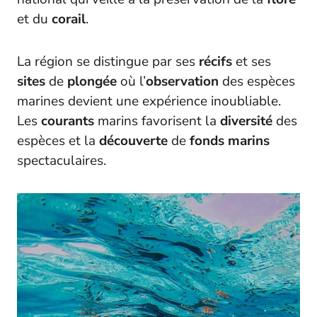
et du
corail
.
La région se distingue par ses
récifs
et ses
sites
de
plongée
où l’
observation
des espèces
marines devient une expérience inoubliable.
Les
courants
marins favorisent la
diversité
des
espèces et la
découverte
de
fonds marins
spectaculaires.