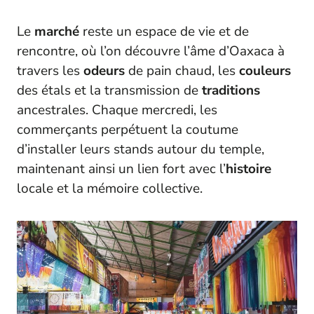
Le
marché
reste un espace de vie et de
rencontre, où l’on découvre l’âme d’Oaxaca à
travers les
odeurs
de pain chaud, les
couleurs
des étals et la transmission de
traditions
ancestrales. Chaque mercredi, les
commerçants perpétuent la coutume
d’installer leurs stands autour du temple,
maintenant ainsi un lien fort avec l’
histoire
locale et la mémoire collective.