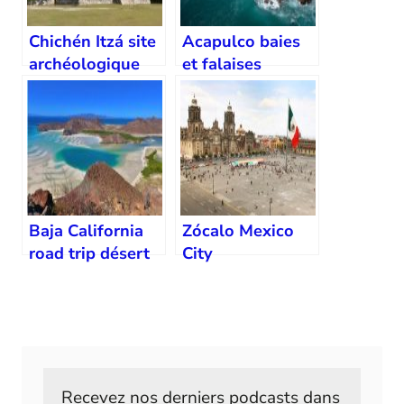
Chichén Itzá site
Acapulco baies
archéologique
et falaises
Baja California
Zócalo Mexico
road trip désert
City
et mer
Recevez nos derniers podcasts dans 