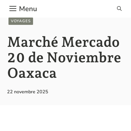
Aller
Menu
au
contenu
VOYAGES
Marché Mercado
20 de Noviembre
Oaxaca
22 novembre 2025