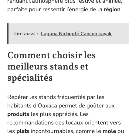
rendant l’atmosphère plus festive et animée,
parfaite pour ressentir l’énergie de la
région
.
Lire aussi :
Laguna Nichupté Cancun kayak
Comment choisir les
meilleurs stands et
spécialités
Repérer les stands fréquentés par les
habitants d’Oaxaca permet de goûter aux
produits
les plus appréciés. Les
recommandations des locaux orientent vers
les
plats
incontournables, comme le
mole
ou