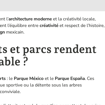
nt l’
architecture moderne
et la créativité locale,
ent l’équilibre entre
créativité
et respect de l’histoire,
ign
mexicain.
ts et parcs rendent
able ?
rts
: le
Parque México
et le
Parque España
. Ces
ique sportive ou la détente sous les arbres
conviviale.