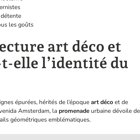
ernistes
 détente
ous les goûts
cture art déco et
-elle l’identité du
ignes épurées, hérités de l’époque
art déco
et de
’Avenida Amsterdam, la
promenade
urbaine dévoile de
étails géométriques emblématiques.