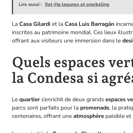
Lire aussi :
Xel-Ha lagunes et snorkeling
La
Casa Gilardi
et la
Casa Luis Barragán
incarne
inscrites au patrimoine mondial. Ces lieux illustr
offrant aux visiteurs une immersion dans le
des
Quels espaces ver
la Condesa si agré
Le
quartier
s’enrichit de deux grands
espaces ve
parcs sont parfaits pour la
promenade
, la prat
centenaires, offrant une
atmosphère
paisible et 