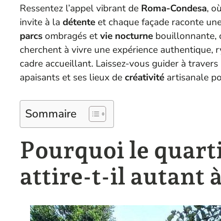
Ressentez l’appel vibrant de
Roma-Condesa
, o
invite à la
détente
et chaque façade raconte une 
parcs
ombragés et
vie nocturne
bouillonnante, 
cherchent à vivre une expérience authentique, 
cadre accueillant. Laissez-vous guider à travers
apaisants et ses lieux de
créativité
artisanale po
Sommaire
Pourquoi le quar
attire-t-il autant 