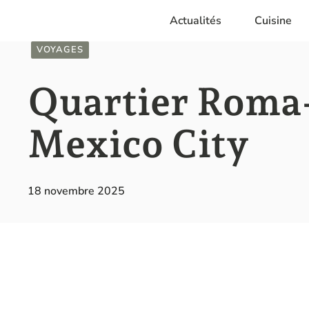
Aller
Actualités
Cuisine
au
contenu
VOYAGES
Quartier Roma
Mexico City
18 novembre 2025