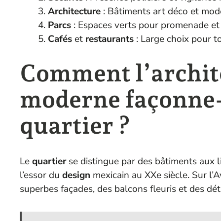
Architecture
: Bâtiments art déco et mod
Parcs
: Espaces verts pour promenade et
Cafés
et
restaurants
: Large choix pour t
Comment l’archite
moderne façonne-t
quartier ?
Le
quartier
se distingue par des bâtiments aux l
l’essor du
design
mexicain au XXe siècle. Sur l
superbes façades, des balcons fleuris et des d