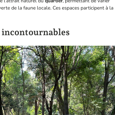
e l’attrait naturel du
quartier
, permettant de varier
rte de la faune locale. Ces espaces participent à la
s incontournables