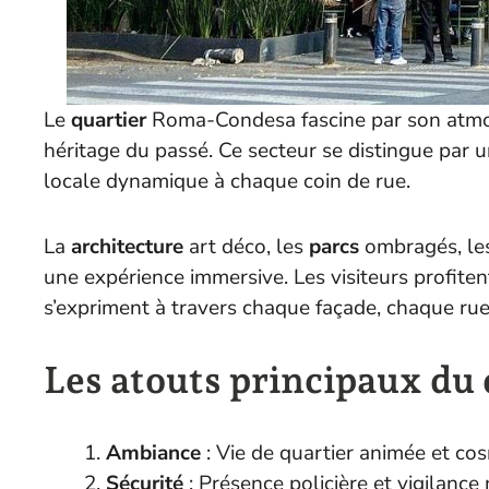
Le
quartier
Roma-Condesa fascine par son atm
héritage du passé. Ce secteur se distingue par 
locale dynamique à chaque coin de rue.
La
architecture
art déco, les
parcs
ombragés, l
une expérience immersive. Les visiteurs profite
s’expriment à travers chaque façade, chaque rue
Les atouts principaux d
Ambiance
: Vie de quartier animée et co
Sécurité
: Présence policière et vigilance