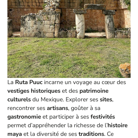
La
Ruta Puuc
incarne un voyage au cœur des
vestiges
historiques
et des
patrimoine
culturels
du Mexique. Explorer ses
sites
,
rencontrer ses
artisans
, goûter à sa
gastronomie
et participer à ses
festivités
permet d’appréhender la richesse de l’
histoire
maya
et la diversité de ses
traditions
. Ce