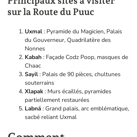
Principaux sites à visiter
sur la Route du Puuc
Uxmal
: Pyramide du Magicien, Palais
du Gouverneur, Quadrilatère des
Nonnes
Kabah
: Façade Codz Poop, masques de
Chaac
Sayil
: Palais de 90 pièces, chultunes
souterrains
Xlapak
: Murs écaillés, pyramides
partiellement restaurées
Labná
: Grand palais, arc emblématique,
sacbé reliant Uxmal