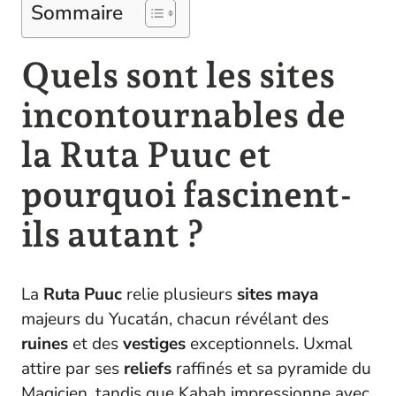
Sommaire
Quels sont les sites
incontournables de
la Ruta Puuc et
pourquoi fascinent-
ils autant ?
La
Ruta Puuc
relie plusieurs
sites
maya
majeurs du Yucatán, chacun révélant des
ruines
et des
vestiges
exceptionnels. Uxmal
attire par ses
reliefs
raffinés et sa pyramide du
Magicien, tandis que Kabah impressionne avec