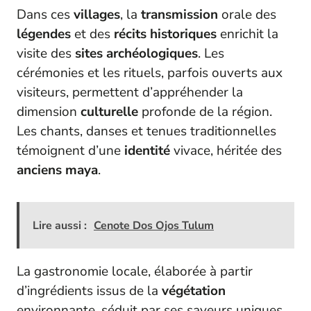
Dans ces
villages
, la
transmission
orale des
légendes
et des
récits
historiques
enrichit la
visite des
sites
archéologiques
. Les
cérémonies et les rituels, parfois ouverts aux
visiteurs, permettent d’appréhender la
dimension
culturelle
profonde de la région.
Les chants, danses et tenues traditionnelles
témoignent d’une
identité
vivace, héritée des
anciens
maya
.
Lire aussi :
Cenote Dos Ojos Tulum
La gastronomie locale, élaborée à partir
d’ingrédients issus de la
végétation
environnante, séduit par ses saveurs uniques.