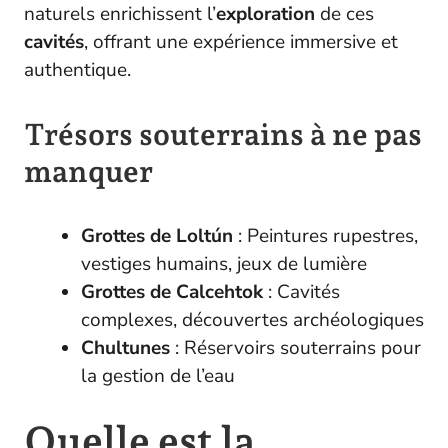
naturels enrichissent l’
exploration
de ces
cavités
, offrant une expérience immersive et
authentique.
Trésors souterrains à ne pas
manquer
Grottes de Loltún
: Peintures rupestres,
vestiges humains, jeux de lumière
Grottes de Calcehtok
: Cavités
complexes, découvertes archéologiques
Chultunes
: Réservoirs souterrains pour
la gestion de l’eau
Quelle est la