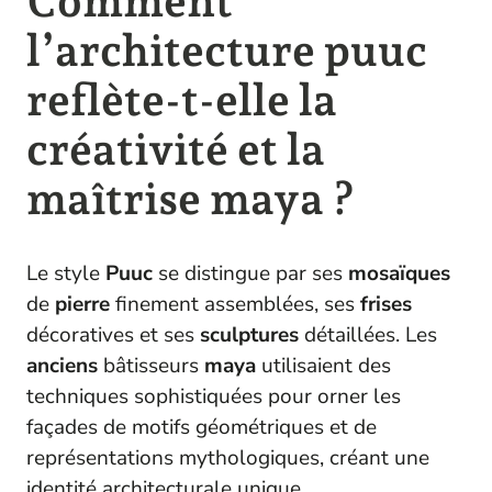
Comment
l’architecture puuc
reflète-t-elle la
créativité et la
maîtrise maya ?
Le style
Puuc
se distingue par ses
mosaïques
de
pierre
finement assemblées, ses
frises
décoratives et ses
sculptures
détaillées. Les
anciens
bâtisseurs
maya
utilisaient des
techniques sophistiquées pour orner les
façades de motifs géométriques et de
représentations mythologiques, créant une
identité architecturale unique.