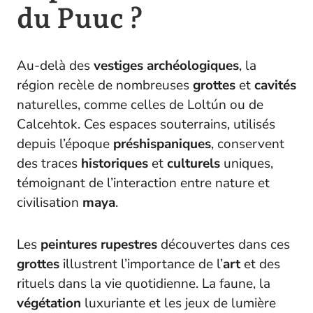
du Puuc ?
Au-delà des
vestiges
archéologiques
, la
région recèle de nombreuses
grottes
et
cavités
naturelles, comme celles de Loltún ou de
Calcehtok. Ces espaces souterrains, utilisés
depuis l’époque
préshispaniques
, conservent
des traces
historiques
et
culturels
uniques,
témoignant de l’interaction entre nature et
civilisation
maya
.
Les
peintures rupestres
découvertes dans ces
grottes
illustrent l’importance de l’
art
et des
rituels dans la vie quotidienne. La faune, la
végétation
luxuriante et les jeux de lumière