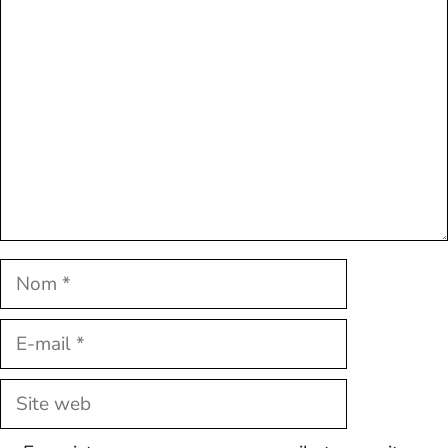
Commentaire
Nom
E-
mail
Site
web