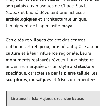
son palais aux masques de Chaac. Sayil,
Xlapak et Labná dévoilent une richesse
archéologiques
et architecturale unique,
témoignant de l’ingéniosité
maya
.
Ces
cités
et
villages
étaient des centres
politiques et religieux, prospérant grâce à leur
culture
et à leur influence régionale. Leurs
monuments
restaurés
révèlent une
histoire
ancienne, marquée par un style
architecture
spécifique, caractérisé par la
pierre
taillée, les
sculptures
,
mosaïques
et
frises
ornementées.
Lire aussi :
Isla Mujeres excursion bateau