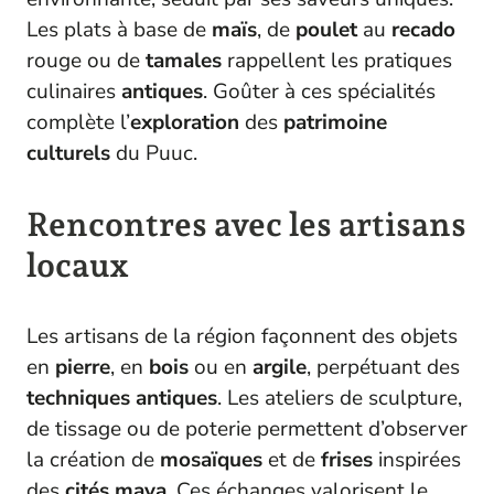
Les plats à base de
maïs
, de
poulet
au
recado
rouge ou de
tamales
rappellent les pratiques
culinaires
antiques
. Goûter à ces spécialités
complète l’
exploration
des
patrimoine
culturels
du Puuc.
Rencontres avec les artisans
locaux
Les artisans de la région façonnent des objets
en
pierre
, en
bois
ou en
argile
, perpétuant des
techniques
antiques
. Les ateliers de sculpture,
de tissage ou de poterie permettent d’observer
la création de
mosaïques
et de
frises
inspirées
des
cités
maya
. Ces échanges valorisent le