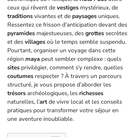
ceux qui rêvent de
vestiges
mystérieux, de
traditions
vivantes et de
paysages
uniques.
Ressentez ce frisson d’anticipation devant des
pyramides
majestueuses, des
grottes
secrètes
et des
villages
où le temps semble suspendu.
Pourtant, organiser un voyage dans cette
région
maya
peut sembler complexe : quels
sites
privilégier, comment s’y rendre, quelles
coutumes
respecter ? À travers un parcours
structuré, je vous propose d’aborder les
trésors
archéologiques, les
richesses
naturelles, l’
art
de vivre local et les conseils
pratiques pour transformer votre séjour en
une aventure inoubliable.