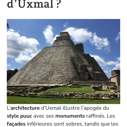
d’Uxmal ?
L’
architecture
d’Uxmal illustre l’apogée du
style puuc
avec ses
monuments
raffinés. Les
façades
inférieures sont sobres, tandis que les