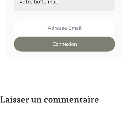
votre boîte mail
Adresse Email
Connexion
Laisser un commentaire
Commentaire