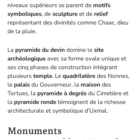
niveaux supérieurs se parent de
motifs
symboliques
, de
sculpture
et de
relief
représentant des divinités comme Chaac, dieu
de la pluie.
La
pyramide du devin
domine le
site
archéologique
avec sa forme ovale unique et
ses cinq phases de construction intégrant
plusieurs
temple
. Le
quadrilatère
des Nonnes,
le
palais
du Gouverneur, la
maison
des
Tortues, la
pyramide à degrés
du Cimetière et
la
pyramide ronde
témoignent de la richesse
architecturale et symbolique d’Uxmal.
Monuments