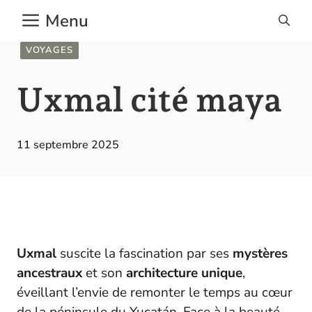
Aller
Menu
au
contenu
VOYAGES
Uxmal cité maya
11 septembre 2025
Uxmal
suscite la fascination par ses
mystères
ancestraux
et son
architecture unique
,
éveillant l’envie de remonter le temps au cœur