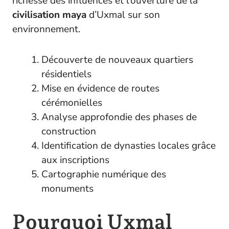
richesse des influences et l’ouverture de la
civilisation maya
d’Uxmal sur son
environnement.
Découverte de nouveaux quartiers
résidentiels
Mise en évidence de routes
cérémonielles
Analyse approfondie des phases de
construction
Identification de dynasties locales grâce
aux inscriptions
Cartographie numérique des
monuments
Pourquoi Uxmal