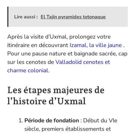
Lire aussi :
El Tajín pyramides totonaque
Après la visite d’Uxmal, prolongez votre
itinéraire en découvrant
Izamal, la ville jaune
.
Pour une pause nature et baignade sacrée, cap
sur les cenotes de
Valladolid cenotes et
charme colonial
.
Les étapes majeures de
l’histoire d’Uxmal
Période de fondation
: Début du VIe
siècle, premiers établissements et