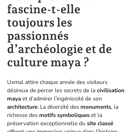
fascine-t-elle
toujours les
passionnés
d’archéologie et de
culture maya ?
Uxmal attire chaque année des visiteurs
désireux de percer les secrets de la
civilisation
maya
et d’admirer l’ingéniosité de son
architecture
. La diversité des
monuments
, la
richesse des
motifs symboliques
et la
préservation exceptionnelle du
site classé
offrent une immersion unique dans l’histoire