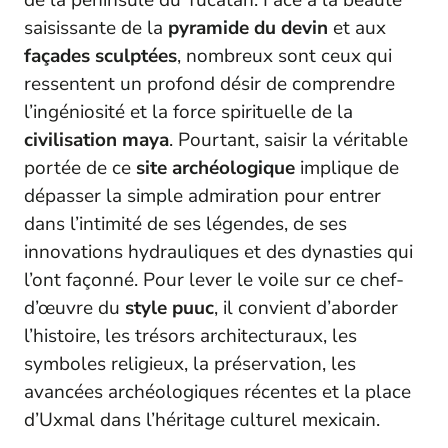
de la péninsule du Yucatán. Face à la beauté
saisissante de la
pyramide du devin
et aux
façades sculptées
, nombreux sont ceux qui
ressentent un profond désir de comprendre
l’ingéniosité et la force spirituelle de la
civilisation maya
. Pourtant, saisir la véritable
portée de ce
site archéologique
implique de
dépasser la simple admiration pour entrer
dans l’intimité de ses légendes, de ses
innovations hydrauliques et des dynasties qui
l’ont façonné. Pour lever le voile sur ce chef-
d’œuvre du
style puuc
, il convient d’aborder
l’histoire, les trésors architecturaux, les
symboles religieux, la préservation, les
avancées archéologiques récentes et la place
d’Uxmal dans l’héritage culturel mexicain.