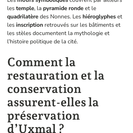
Les
motifs symboliques
couvrent par ailleurs
les
temple
, la
pyramide ronde
et le
quadrilatère
des Nonnes. Les
hiéroglyphes
et
les
inscription
retrouvés sur les bâtiments et
les stèles documentent la mythologie et
l’histoire politique de la cité.
Comment la
restauration et la
conservation
assurent-elles la
préservation
d’Uxmal ?