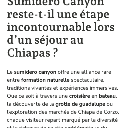
Sumidero Canyon
reste-t-il une étape
incontournable lors
d’un séjour au
Chiapas ?
Le
sumidero canyon
offre une alliance rare
entre
formation naturelle
spectaculaire,
traditions vivantes et expériences immersives.
Que ce soit à travers une
croisière
en
bateau
,
la découverte de la
grotte de guadalupe
ou
l’exploration des marchés de Chiapa de Corzo,
chaque visiteur repart marqué par la diversité
et la richesse de ce site emblématique du