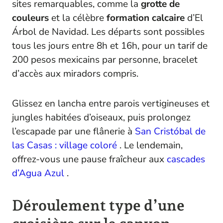
sites remarquables, comme la
grotte de
couleurs
et la célèbre
formation calcaire
d’El
Árbol de Navidad. Les départs sont possibles
tous les jours entre 8h et 16h, pour un tarif de
200 pesos mexicains par personne, bracelet
d’accès aux miradors compris.
Glissez en lancha entre parois vertigineuses et
jungles habitées d’oiseaux, puis prolongez
l’escapade par une flânerie à
San Cristóbal de
las Casas : village coloré
. Le lendemain,
offrez-vous une pause fraîcheur aux
cascades
d’Agua Azul
.
Déroulement type d’une