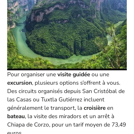
Pour organiser une
visite guidée
ou une
excursion
, plusieurs options s’offrent à vous.
Des circuits organisés depuis San Cristóbal de
las Casas ou Tuxtla Gutiérrez incluent
généralement le transport, la
croisière
en
bateau
, la visite des miradors et un arrêt à
Chiapa de Corzo, pour un tarif moyen de 73,49
euros.